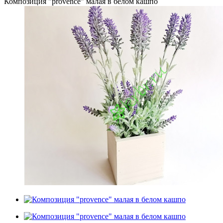
Композиция "provence" малая в белом кашпо