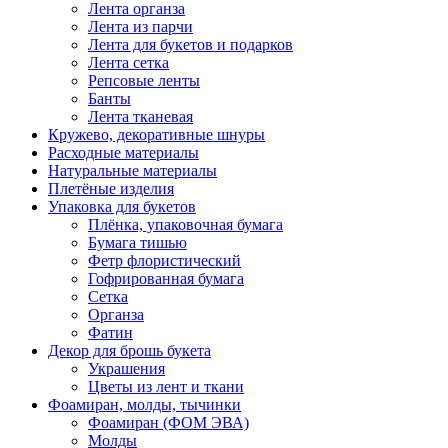
Лента органза
Лента из парчи
Лента для букетов и подарков
Лента сетка
Репсовые ленты
Банты
Лента тканевая
Кружево, декоративные шнуры
Расходные материалы
Натуральные материалы
Плетёные изделия
Упаковка для букетов
Плёнка, упаковочная бумага
Бумага тишью
Фетр флористический
Гофрированная бумага
Сетка
Органза
Фатин
Декор для брошь букета
Украшения
Цветы из лент и ткани
Фоамиран, молды, тычинки
Фоамиран (ФОМ ЭВА)
Молды