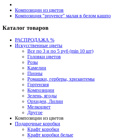
Композиции из цветов
Композиция "provence" малая в белом кашпо
Каталог товаров
РАСПРОДАЖА %
Искусственные цветы
Все по 3 и по 5 руб (min 10 шт)
Головки цветов
Розы
Камелии
Пионы
Ромашки, герберы, хризантемы
Гортензия
Композиции
Зелень, ягоды
Орхидеи, Лилии
Мелкоцвет
Другое
Композиции из цветов
Подарочные коробки
Крафт коробки
Крафт коробки белые