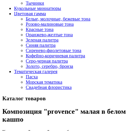
Тычинки
Кукольные миниатюры
Цветовая гамма
Белые, молочные, бежевые тона
Розово-малиновые тона
Красные тона
Оранжево-желтые тона
Зеленая палитра
Синяя палитра
Сиренево-фиолетовые тона
Кофейно-коричневая палитра
Серо-черная палитра
Золото, серебро, бронза
Тематическая галерея
Пасха
Морская тематика
Свадебная флористика
Каталог товаров
Композиция "provence" малая в белом
кашпо