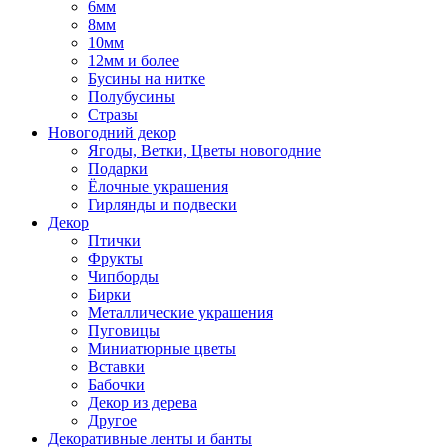
6мм
8мм
10мм
12мм и более
Бусины на нитке
Полубусины
Стразы
Новогодний декор
Ягоды, Ветки, Цветы новогодние
Подарки
Ёлочные украшения
Гирлянды и подвески
Декор
Птички
Фрукты
Чипборды
Бирки
Металлические украшения
Пуговицы
Миниатюрные цветы
Вставки
Бабочки
Декор из дерева
Другое
Декоративные ленты и банты