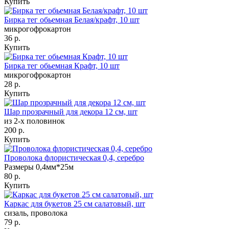
Купить
Бирка тег обьемная Белая/крафт, 10 шт
микрогофрокартон
36 р.
Купить
Бирка тег обьемная Крафт, 10 шт
микрогофрокартон
28 р.
Купить
Шар прозрачный для декора 12 см, шт
из 2-х половинок
200 р.
Купить
Проволока флористическая 0,4, серебро
Размеры 0,4мм*25м
80 р.
Купить
Каркас для букетов 25 см салатовый, шт
сизаль, проволока
79 р.