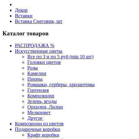
Декор
Вставки
Вставка Снеговик, шт
Каталог товаров
РАСПРОДАЖА %
Искусственные цветы
Все по 3 и по 5 руб (min 10 шт)
Головки цветов
Розы
Камелии
Пионы
Ромашки, герберы, хризантемы
Гортензия
Композиции
Зелень, ягоды
Орхидеи, Лилии
Мелкоцвет
Другое
Композиции из цветов
Подарочные коробки
Крафт коробки