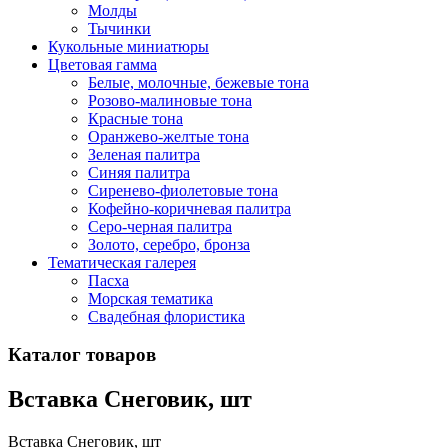
Молды
Тычинки
Кукольные миниатюры
Цветовая гамма
Белые, молочные, бежевые тона
Розово-малиновые тона
Красные тона
Оранжево-желтые тона
Зеленая палитра
Синяя палитра
Сиренево-фиолетовые тона
Кофейно-коричневая палитра
Серо-черная палитра
Золото, серебро, бронза
Тематическая галерея
Пасха
Морская тематика
Свадебная флористика
Каталог товаров
Вставка Снеговик, шт
Вставка Снеговик, шт