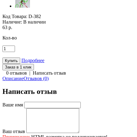
Код Товара:
D-382
Наличие:
В наличии
63 р.
Кол-во
Подробнее
Заказ в 1 клик
0 отзывов
|
Написать отзыв
Описание
Отзывов (0)
Написать отзыв
Ваше имя
Ваш отзыв
Примечание:
HTML разметка не поддерживается!