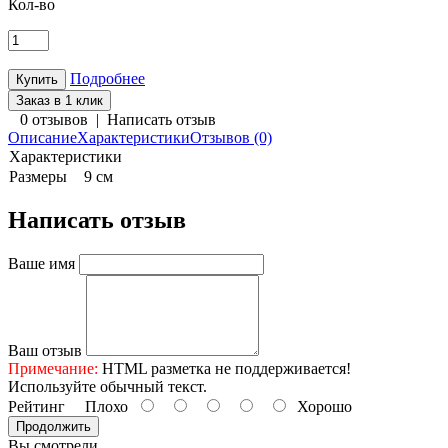
Кол-во
Подробнее
Заказ в 1 клик
0 отзывов
|
Написать отзыв
Описание
Характеристики
Отзывов (0)
Характеристики
Размеры
9 см
Написать отзыв
Ваше имя
Ваш отзыв
Примечание:
HTML разметка не поддерживается!
Используйте обычный текст.
Рейтинг
Плохо
Хорошо
Продолжить
Вы смотрели