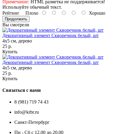
Примечание:
HTML разметка не поддерживается!
Используйте обычный текст.
Рейтинг
Плохо
Хорошо
Продолжить
Вы смотрели
Декоративный элемент Скворечник белый, шт
4х5 см, дерево
25 р.
Купить
Декоративный элемент Скворечник белый, шт
4х5 см, дерево
25 р.
Купить
Связаться с нами
8 (981) 719 74 43
info@krbr.ru
Санкт-Петербург
Пн - Сб с 12.00 до 20.00