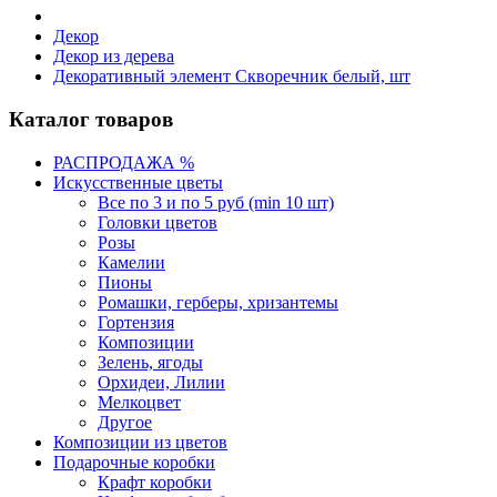
Декор
Декор из дерева
Декоративный элемент Скворечник белый, шт
Каталог товаров
РАСПРОДАЖА %
Искусственные цветы
Все по 3 и по 5 руб (min 10 шт)
Головки цветов
Розы
Камелии
Пионы
Ромашки, герберы, хризантемы
Гортензия
Композиции
Зелень, ягоды
Орхидеи, Лилии
Мелкоцвет
Другое
Композиции из цветов
Подарочные коробки
Крафт коробки