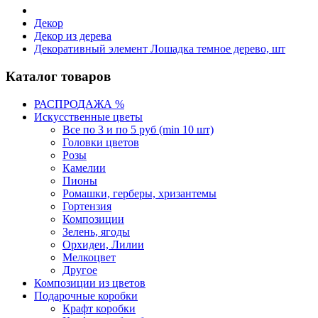
Декор
Декор из дерева
Декоративный элемент Лошадка темное дерево, шт
Каталог товаров
РАСПРОДАЖА %
Искусственные цветы
Все по 3 и по 5 руб (min 10 шт)
Головки цветов
Розы
Камелии
Пионы
Ромашки, герберы, хризантемы
Гортензия
Композиции
Зелень, ягоды
Орхидеи, Лилии
Мелкоцвет
Другое
Композиции из цветов
Подарочные коробки
Крафт коробки