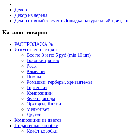
Декор
Декор из дерева
Декоративный элемент Лошадка натуральный цвет, шт
Каталог товаров
РАСПРОДАЖА %
Искусственные цветы
Все по 3 и по 5 руб (min 10 шт)
Головки цветов
Розы
Камелии
Пионы
Ромашки, герберы, хризантемы
Гортензия
Композиции
Зелень, ягоды
Орхидеи, Лилии
Мелкоцвет
Другое
Композиции из цветов
Подарочные коробки
Крафт коробки