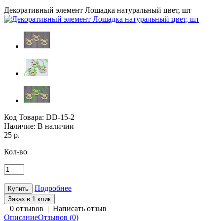
Декоративный элемент Лошадка натуральный цвет, шт
Код Товара:
DD-15-2
Наличие:
В наличии
25 р.
Кол-во
Подробнее
Заказ в 1 клик
0 отзывов
|
Написать отзыв
Описание
Отзывов (0)