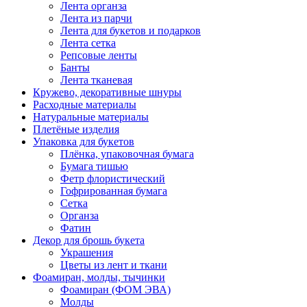
Лента органза
Лента из парчи
Лента для букетов и подарков
Лента сетка
Репсовые ленты
Банты
Лента тканевая
Кружево, декоративные шнуры
Расходные материалы
Натуральные материалы
Плетёные изделия
Упаковка для букетов
Плёнка, упаковочная бумага
Бумага тишью
Фетр флористический
Гофрированная бумага
Сетка
Органза
Фатин
Декор для брошь букета
Украшения
Цветы из лент и ткани
Фоамиран, молды, тычинки
Фоамиран (ФОМ ЭВА)
Молды