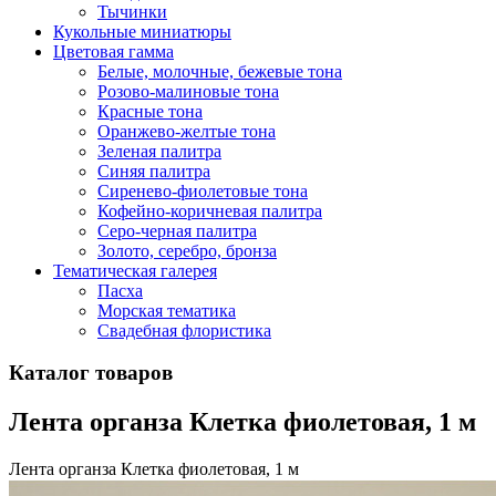
Тычинки
Кукольные миниатюры
Цветовая гамма
Белые, молочные, бежевые тона
Розово-малиновые тона
Красные тона
Оранжево-желтые тона
Зеленая палитра
Синяя палитра
Сиренево-фиолетовые тона
Кофейно-коричневая палитра
Серо-черная палитра
Золото, серебро, бронза
Тематическая галерея
Пасха
Морская тематика
Свадебная флористика
Каталог товаров
Лента органза Клетка фиолетовая, 1 м
Лента органза Клетка фиолетовая, 1 м