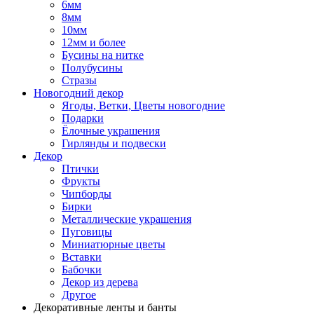
6мм
8мм
10мм
12мм и более
Бусины на нитке
Полубусины
Стразы
Новогодний декор
Ягоды, Ветки, Цветы новогодние
Подарки
Ёлочные украшения
Гирлянды и подвески
Декор
Птички
Фрукты
Чипборды
Бирки
Металлические украшения
Пуговицы
Миниатюрные цветы
Вставки
Бабочки
Декор из дерева
Другое
Декоративные ленты и банты