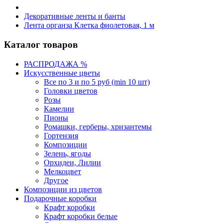
Декоративные ленты и банты
Лента органза Клетка фиолетовая, 1 м
Каталог товаров
РАСПРОДАЖА %
Искусственные цветы
Все по 3 и по 5 руб (min 10 шт)
Головки цветов
Розы
Камелии
Пионы
Ромашки, герберы, хризантемы
Гортензия
Композиции
Зелень, ягоды
Орхидеи, Лилии
Мелкоцвет
Другое
Композиции из цветов
Подарочные коробки
Крафт коробки
Крафт коробки белые