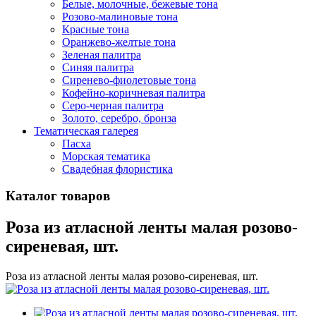
Белые, молочные, бежевые тона
Розово-малиновые тона
Красные тона
Оранжево-желтые тона
Зеленая палитра
Синяя палитра
Сиренево-фиолетовые тона
Кофейно-коричневая палитра
Серо-черная палитра
Золото, серебро, бронза
Тематическая галерея
Пасха
Морская тематика
Свадебная флористика
Каталог товаров
Роза из атласной ленты малая розово-
сиреневая, шт.
Роза из атласной ленты малая розово-сиреневая, шт.