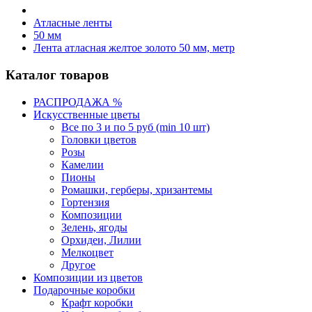
Атласные ленты
50 мм
Лента атласная желтое золото 50 мм, метр
Каталог товаров
РАСПРОДАЖА %
Искусственные цветы
Все по 3 и по 5 руб (min 10 шт)
Головки цветов
Розы
Камелии
Пионы
Ромашки, герберы, хризантемы
Гортензия
Композиции
Зелень, ягоды
Орхидеи, Лилии
Мелкоцвет
Другое
Композиции из цветов
Подарочные коробки
Крафт коробки