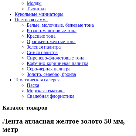
Молды
Тычинки
Кукольные миниатюры
Цветовая гамма
Белые, молочные, бежевые тона
Розово-малиновые тона
Красные тона
Оранжево-желтые тона
Зеленая палитра
Синяя палитра
Сиренево-фиолетовые тона
Кофейно-коричневая палитра
Серо-черная палитра
Золото, серебро, бронза
Тематическая галерея
Пасха
Морская тематика
Свадебная флористика
Каталог товаров
Лента атласная желтое золото 50 мм,
метр