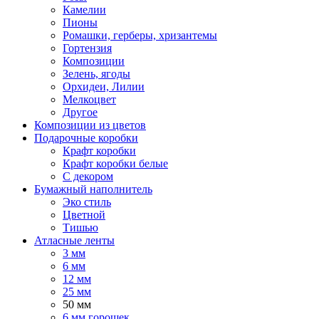
Камелии
Пионы
Ромашки, герберы, хризантемы
Гортензия
Композиции
Зелень, ягоды
Орхидеи, Лилии
Мелкоцвет
Другое
Композиции из цветов
Подарочные коробки
Крафт коробки
Крафт коробки белые
С декором
Бумажный наполнитель
Эко стиль
Цветной
Тишью
Атласные ленты
3 мм
6 мм
12 мм
25 мм
50 мм
6 мм горошек