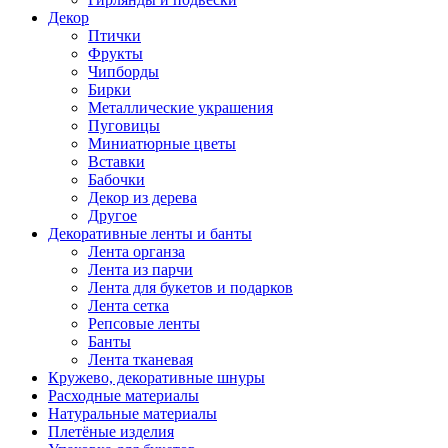
Декор
Птички
Фрукты
Чипборды
Бирки
Металлические украшения
Пуговицы
Миниатюрные цветы
Вставки
Бабочки
Декор из дерева
Другое
Декоративные ленты и банты
Лента органза
Лента из парчи
Лента для букетов и подарков
Лента сетка
Репсовые ленты
Банты
Лента тканевая
Кружево, декоративные шнуры
Расходные материалы
Натуральные материалы
Плетёные изделия