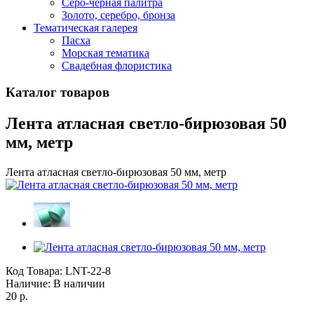
Серо-черная палитра
Золото, серебро, бронза
Тематическая галерея
Пасха
Морская тематика
Свадебная флористика
Каталог товаров
Лента атласная светло-бирюзовая 50
мм, метр
Лента атласная светло-бирюзовая 50 мм, метр
Код Товара:
LNT-22-8
Наличие:
В наличии
20 р.