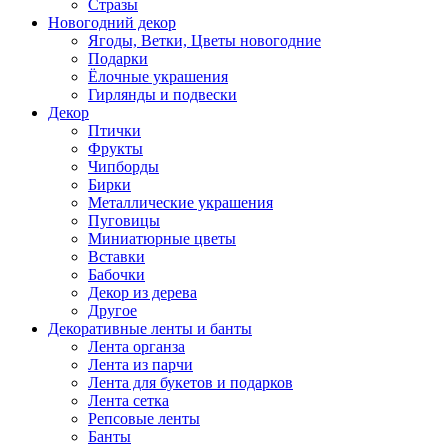
Стразы
Новогодний декор
Ягоды, Ветки, Цветы новогодние
Подарки
Ёлочные украшения
Гирлянды и подвески
Декор
Птички
Фрукты
Чипборды
Бирки
Металлические украшения
Пуговицы
Миниатюрные цветы
Вставки
Бабочки
Декор из дерева
Другое
Декоративные ленты и банты
Лента органза
Лента из парчи
Лента для букетов и подарков
Лента сетка
Репсовые ленты
Банты