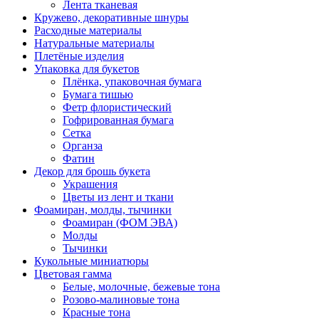
Лента тканевая
Кружево, декоративные шнуры
Расходные материалы
Натуральные материалы
Плетёные изделия
Упаковка для букетов
Плёнка, упаковочная бумага
Бумага тишью
Фетр флористический
Гофрированная бумага
Сетка
Органза
Фатин
Декор для брошь букета
Украшения
Цветы из лент и ткани
Фоамиран, молды, тычинки
Фоамиран (ФОМ ЭВА)
Молды
Тычинки
Кукольные миниатюры
Цветовая гамма
Белые, молочные, бежевые тона
Розово-малиновые тона
Красные тона