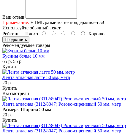
Ваш отзыв
Примечание:
HTML разметка не поддерживается!
Используйте обычный текст.
Рейтинг
Плохо
Хорошо
Продолжить
Рекомендуемые товары
Бусины белые 10 мм
65 р.
55 р.
Купить
Лента атласная латте 50 мм, метр
20 р.
Купить
Вы смотрели
Лента атласная (3112/8047) Розово-сиреневый 50 мм, метр
Размеры Ширина 50 мм
20 р.
Купить
Лента атласная (3112/8047) Розово-сиреневый 50 мм, метр