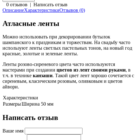
0 отзывов
|
Написать отзыв
Описание
Характеристики
Отзывов (0)
Атласные ленты
Можно использовать при декорировании бутылок
шампанского к праздникам и торжествам. На свадьбу часто
используют ленты светлых пастельных тонов, на новый год
красные, золотые и зеленые ленты.
Ленты розово-сиреневого цвета часто используются
мастерами при создании
цветов из лент своими руками
, в
т.ч. в технике
канзаши
. Такой цвет лент хорошо сочетается с
сиреневым, класическим розовым, оливковым и цветов
айвори.
Характеристики
Размеры
Ширина 50 мм
Написать отзыв
Ваше имя