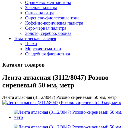
Оранжево-желтые тона
Зеленая палитра
Синяя палитра
Сиренево-фиолетовые тона
Кофейно-коричневая палитра
Серо-черная палитра
Золото, серебро, бронза
Тематическая галерея
Пасха
Морская тематика
Свадебная флористика
Каталог товаров
Лента атласная (3112/8047) Розово-
сиреневый 50 мм, метр
Лента атласная (3112/8047) Розово-сиреневый 50 мм, метр