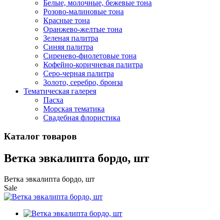
Белые, молочные, бежевые тона
Розово-малиновые тона
Красные тона
Оранжево-желтые тона
Зеленая палитра
Синяя палитра
Сиренево-фиолетовые тона
Кофейно-коричневая палитра
Серо-черная палитра
Золото, серебро, бронза
Тематическая галерея
Пасха
Морская тематика
Свадебная флористика
Каталог товаров
Ветка эвкалипта бордо, шт
Ветка эвкалипта бордо, шт
Sale