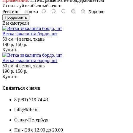
Примечание:
HTML разметка не поддерживается!
Используйте обычный текст.
Рейтинг
Плохо
Хорошо
Продолжить
Вы смотрели
Ветка эвкалипта бордо, шт
50 см, 4 ветки, ткань
190 р.
150 р.
Купить
Ветка эвкалипта бордо, шт
50 см, 4 ветки, ткань
190 р.
150 р.
Купить
Связаться с нами
8 (981) 719 74 43
info@krbr.ru
Санкт-Петербург
Пн - Сб с 12.00 до 20.00