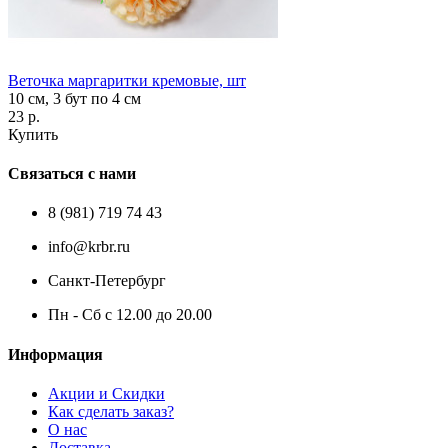
Веточка маргаритки кремовые, шт
10 см, 3 бут по 4 см
23 р.
Купить
Связаться с нами
8 (981) 719 74 43
info@krbr.ru
Санкт-Петербург
Пн - Сб с 12.00 до 20.00
Информация
Акции и Скидки
Как сделать заказ?
О нас
Доставка