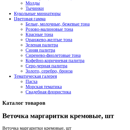
Молды
Тычинки
Кукольные миниатюры
Цветовая гамма
Белые, молочные, бежевые тона
Розово-малиновые тона
Красные тона
Оранжево-желтые тона
Зеленая палитра
Синяя палитра
Сиренево-фиолетовые тона
Кофейно-коричневая палитра
Серо-черная палитра
Золото, серебро, бронза
Тематическая галерея
Пасха
Морская тематика
Свадебная флористика
Каталог товаров
Веточка маргаритки кремовые, шт
Веточка маргаритки кремовые, шт