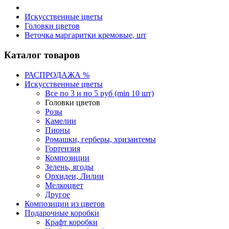
Искусственные цветы
Головки цветов
Веточка маргаритки кремовые, шт
Каталог товаров
РАСПРОДАЖА %
Искусственные цветы
Все по 3 и по 5 руб (min 10 шт)
Головки цветов
Розы
Камелии
Пионы
Ромашки, герберы, хризантемы
Гортензия
Композиции
Зелень, ягоды
Орхидеи, Лилии
Мелкоцвет
Другое
Композиции из цветов
Подарочные коробки
Крафт коробки