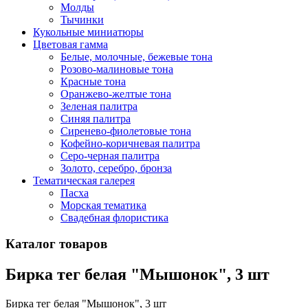
Молды
Тычинки
Кукольные миниатюры
Цветовая гамма
Белые, молочные, бежевые тона
Розово-малиновые тона
Красные тона
Оранжево-желтые тона
Зеленая палитра
Синяя палитра
Сиренево-фиолетовые тона
Кофейно-коричневая палитра
Серо-черная палитра
Золото, серебро, бронза
Тематическая галерея
Пасха
Морская тематика
Свадебная флористика
Каталог товаров
Бирка тег белая "Мышонок", 3 шт
Бирка тег белая "Мышонок", 3 шт