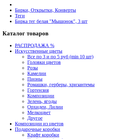
Бирки, Oткрытки, Конверты
Теги
Бирка тег белая "Мышонок", 3 шт
Каталог товаров
РАСПРОДАЖА %
Искусственные цветы
Все по 3 и по 5 руб (min 10 шт)
Головки цветов
Розы
Камелии
Пионы
Ромашки, герберы, хризантемы
Гортензия
Композиции
Зелень, ягоды
Орхидеи, Лилии
Мелкоцвет
Другое
Композиции из цветов
Подарочные коробки
Крафт коробки